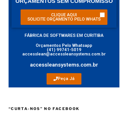
ORÇAMENTOS SEM COMPROMISSO
CLIQUE AQUI
SOLICITE ORÇAMENTO PELO WHATS
FÁBRICA DE SOFTWARES​ EM CURITIBA
Orçamentos Pelo Whatsapp
(41) 99741-5019
accesslean@accessleansystems.com.br
accessleansystems.com.br
Peça Já
“CURTA-NOS” NO FACEBOOK