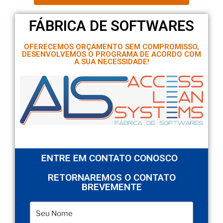
FÁBRICA DE SOFTWARES
OFERECEMOS ORÇAMENTO SEM COMPROMISSO,
DESENVOLVEMOS O PROGRAMA DE ACORDO COM
A SUA NECESSIDADE!
ENTRE EM CONTATO CONOSCO
RETORNAREMOS O CONTATO
BREVEMENTE