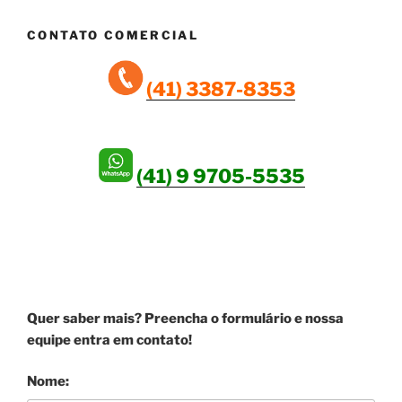
CONTATO COMERCIAL
(41) 3387-8353
(41) 9 9705-5535
SEJA UM ANUNCIANTE!
Quer saber mais? Preencha o formulário e nossa
equipe entra em contato!
Nome: