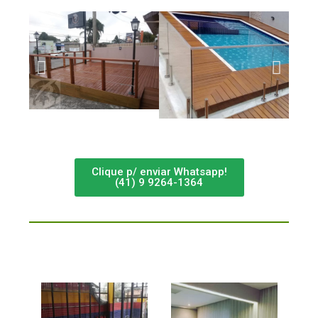
Clique p/ enviar Whatsapp!
(41) 9 9264-1364
CONHEÇA NOSSOS SERVIÇOS