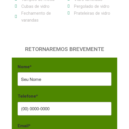
Cubas de vidro
Pergolado de vidro
Fechamento de
Prateleiras de vidro
varandas
FAÇA SEU PEDIDO
RETORNAREMOS BREVEMENTE
Nome*
Telefone*
Email*