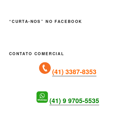
“CURTA-NOS” NO FACEBOOK
CONTATO COMERCIAL
(41) 3387-8353
(41) 9 9705-5535
SEJA UM ANUNCIANTE!