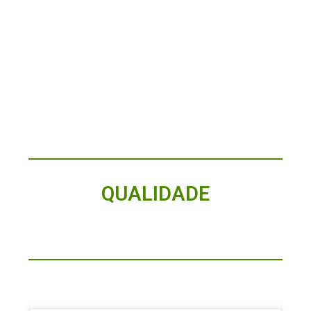
QUALIDADE
SIGA-NOS NO INSTAGRAM