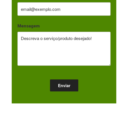
Mensagem
NOS ACOMPANHE NO FACEBOOK