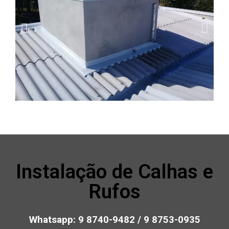
Instalação de Calhas e
Rufos
Whatsapp:
9 8740-9482 / 9 8753-0935