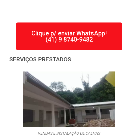
Clique p/ enviar WhatsApp!
(41) 9 8740-9482
SERVIÇOS PRESTADOS
VENDAS E INSTALAÇÂO DE CALHAS