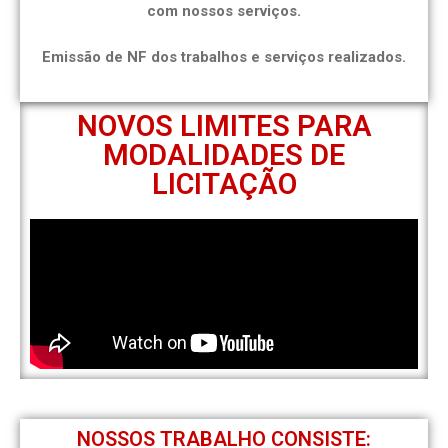
com nossos serviços.
Emissão de NF dos trabalhos e serviços realizados.
NOVOS LIMITES PARA
MODALIDADES DE
LICITAÇÃO
NOSSOS TRABALHO CONSISTE: