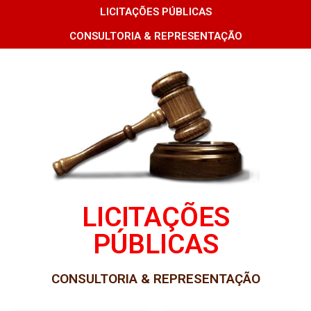
LICITAÇÕES PÚBLICAS
CONSULTORIA & REPRESENTAÇÃO
LICITAÇÕES
PÚBLICAS
CONSULTORIA & REPRESENTAÇÃO