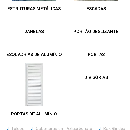
ESTRUTURAS METÁLICAS
ESCADAS
JANELAS
PORTÃO DESLIZANTE
ESQUADRIAS DE ALUMÍNIO
PORTAS
DIVISÓRIAS
PORTAS DE ALUMÍNIO
Toldos
Coberturas em Policarbonato
Box Blindex