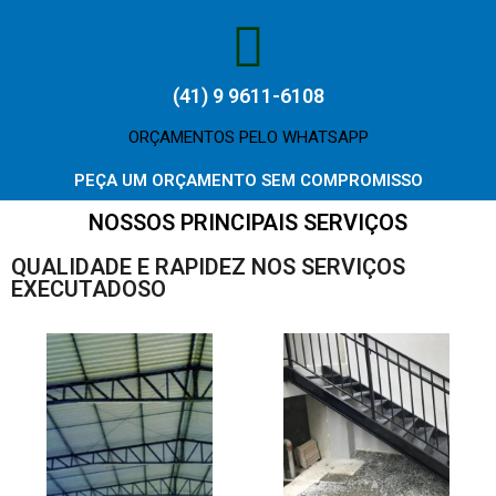
(41) 9 9611-6108
ORÇAMENTOS PELO WHATSAPP
PEÇA UM ORÇAMENTO SEM COMPROMISSO
NOSSOS PRINCIPAIS SERVIÇOS
QUALIDADE E RAPIDEZ NOS SERVIÇOS
EXECUTADOSO