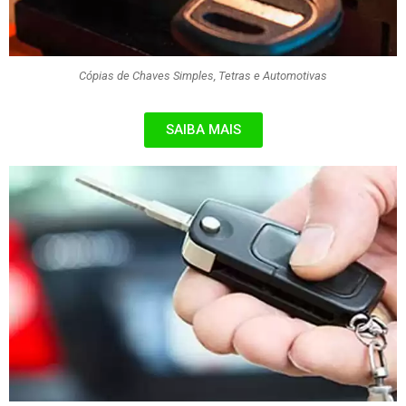
Cópias de Chaves Simples, Tetras e Automotivas
SAIBA MAIS