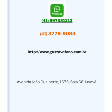
(41) 997381213
3779-9083
(41)
http://www.gustavofono.com.br
Avenida João Gualberto, 1673. Sala 66 Juvevê