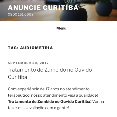
Skip
ANUNCIE CURITIBA
to
0800 161 0008
content
Menu
TAG:
AUDIOMETRIA
POSTED
SEPTEMBER 20, 2017
ON
Tratamento de Zumbido no Ouvido
Curitiba
Com experiência de 17 anos no atendimento
terapêutico, nosso atendimento visa a qualidade!
Tratamento de Zumbido no Ouvido Curitiba!
Venha
fazer essa avaliação com a gente!