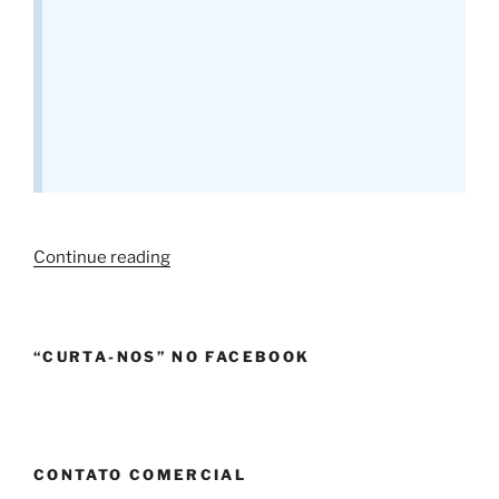
“Aparelho
Continue reading
Auditivo
Juvevê
Curitiba”
“CURTA-NOS” NO FACEBOOK
CONTATO COMERCIAL