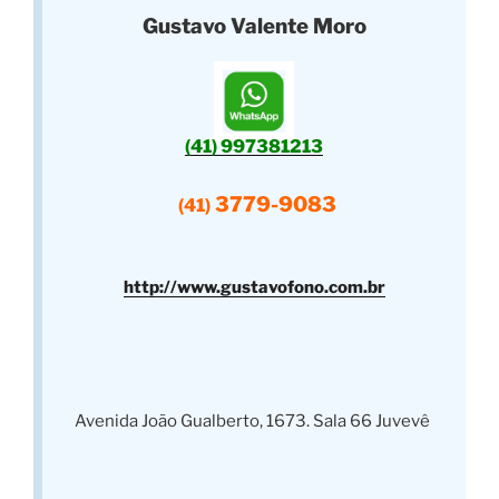
Gustavo Valente Moro
(41) 997381213
3779-9083
(41)
http://www.gustavofono.com.br
Avenida João Gualberto, 1673. Sala 66 Juvevê