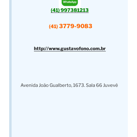
(41) 997381213
3779-9083
(41)
http://www.gustavofono.com.br
Avenida João Gualberto, 1673. Sala 66 Juvevê