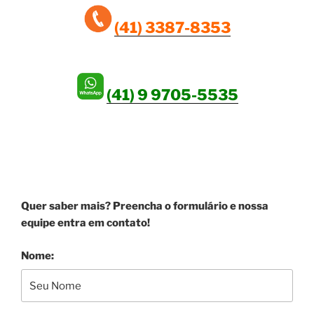
(41) 3387-8353
(41) 9 9705-5535
SEJA UM ANUNCIANTE!
Quer saber mais? Preencha o formulário e nossa
equipe entra em contato!
Nome: