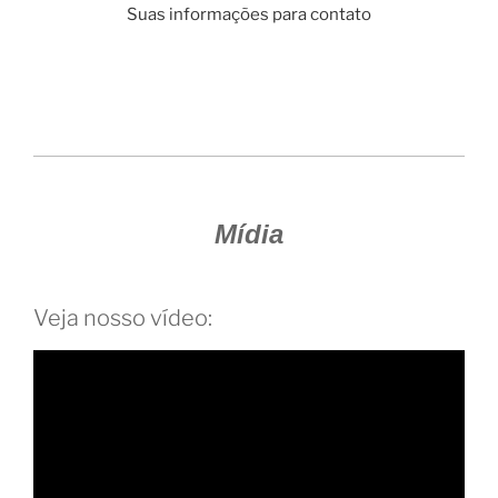
Suas informações para contato
Mídia
Veja nosso vídeo: