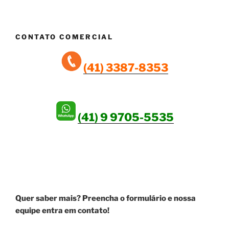
CONTATO COMERCIAL
(41) 3387-8353
(41) 9 9705-5535
SEJA UM ANUNCIANTE!
Quer saber mais? Preencha o formulário e nossa
equipe entra em contato!