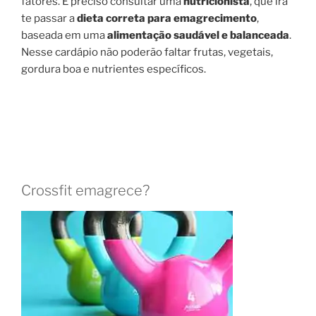
fatores. É preciso consultar uma
nutricionista
, que irá
te passar a
dieta correta para emagrecimento
,
baseada em uma
alimentação saudável e balanceada
.
Nesse cardápio não poderão faltar frutas, vegetais,
gordura boa e nutrientes específicos.
Crossfit emagrece?