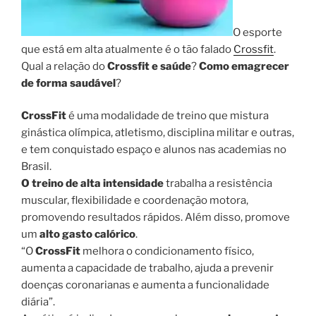
O esporte
que está em alta atualmente é o tão falado
Crossfit
.
Qual a relação do
Crossfit e saúde
?
Como emagrecer
de forma saudável
?
CrossFit
é uma modalidade de treino que mistura
ginástica olímpica, atletismo, disciplina militar e outras,
e tem conquistado espaço e alunos nas academias no
Brasil.
O treino de alta intensidade
trabalha a resistência
muscular, flexibilidade e coordenação motora,
promovendo resultados rápidos. Além disso, promove
um
alto gasto calórico
.
“O
CrossFit
melhora o condicionamento físico,
aumenta a capacidade de trabalho, ajuda a prevenir
doenças coronarianas e aumenta a funcionalidade
diária”.