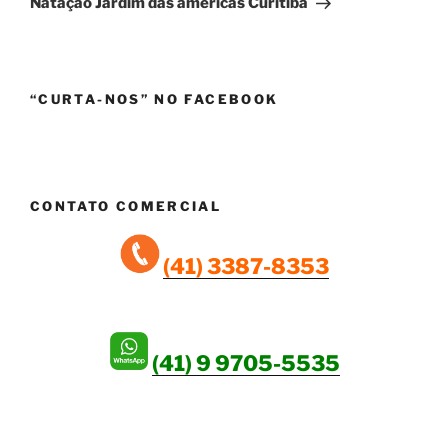
Natação Jardim das américas Curitiba
“CURTA-NOS” NO FACEBOOK
CONTATO COMERCIAL
(41) 3387-8353
(41) 9 9705-5535