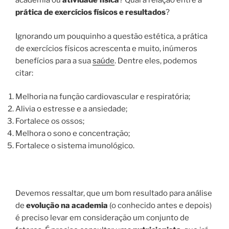
academia ou
atividade física
? Qual a relação entre a
prática de exercícios físicos e resultados
?
Ignorando um pouquinho a questão estética, a prática
de exercícios físicos acrescenta e muito, inúmeros
benefícios para a sua
saúde
. Dentre eles, podemos
citar:
Melhoria na função cardiovascular e respiratória;
Alivia o estresse e a ansiedade;
Fortalece os ossos;
Melhora o sono e concentração;
Fortalece o sistema imunológico.
Devemos ressaltar, que um bom resultado para análise
de
evolução na academia
(o conhecido antes e depois)
é preciso levar em consideração um conjunto de