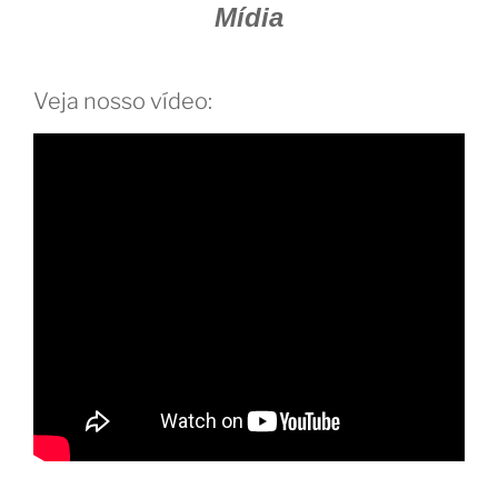
Mídia
Veja nosso vídeo: